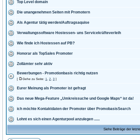
Top Level domain
Die unangenehmen Seiten mit Promotern
Als Agentur tätig werden/Auftragsaquise
Verwaltungssoftware Hostessen- uns Servicekräfteverleih
Wie finde ich Hostessen auf PB?
Honorar als TopSales Promoter
Zollämter sehr aktiv
Bewerbungen - Promotionbasis richtig nutzen
[
Gehe zu Seite:
1
,
2
,
3
]
Eurer Meinung als Promoter ist gefragt
Das neue Mega-Feature „Umkreissuche und Google Maps“ ist da!
ich möchte Kontaktdaten der Promoter über PromobasisSearch
Lohnt es sich einen Agenturpool anzulegen ......
Siehe Beiträge der letzt