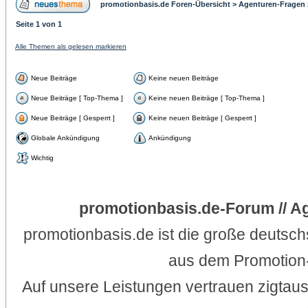
promotionbasis.de Foren-Übersicht
>
Agenturen-Fragen 
Seite
1
von
1
Alle Themen als gelesen markieren
Neue Beiträge
Keine neuen Beiträge
Neue Beiträge [ Top-Thema ]
Keine neuen Beiträge [ Top-Thema ]
Neue Beiträge [ Gesperrt ]
Keine neuen Beiträge [ Gesperrt ]
Globale Ankündigung
Ankündigung
Wichtig
promotionbasis.de-Forum // A
promotionbasis.de ist die große deutsc
aus dem Promotion-
Auf unsere Leistungen vertrauen zigtau