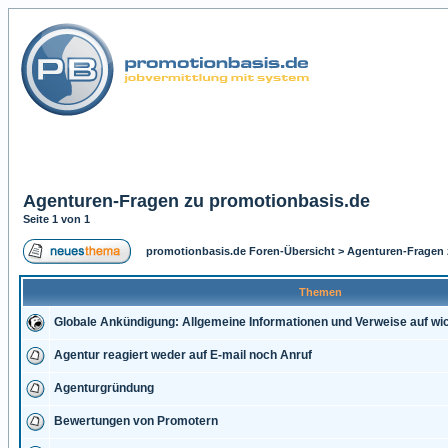
Agenturen-Fragen zu promotionbasis.de
Seite
1
von
1
promotionbasis.de Foren-Übersicht
>
Agenturen-Fragen 
Themen
Globale Ankündigung:
Allgemeine Informationen und Verweise auf wi
Agentur reagiert weder auf E-mail noch Anruf
Agenturgründung
Bewertungen von Promotern