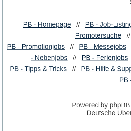
PB - Homepage
//
PB - Job-Listin
Promotersuche
/
PB - Promotionjobs
//
PB - Messejobs
- Nebenjobs
//
PB - Ferienjobs
PB - Tipps & Tricks
//
PB - Hilfe & Sup
PB 
Powered by
phpBB
Deutsche Übe