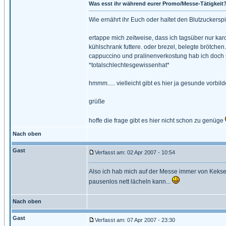
Was esst ihr während eurer Promo/Messe-Tätigkeit
Wie ernährt ihr Euch oder haltet den Blutzuckerspi
ertappe mich zeitweise, dass ich tagsüber nur ka
kühlschrank futtere. oder brezel, belegte brötchen
cappuccino und pralinenverkostung hab ich doch s
*totalschlechtesgewissenhat*
hmmm..... vielleicht gibt es hier ja gesunde vorbild
grüße
hoffe die frage gibt es hier nicht schon zu genüge
Nach oben
Gast
Verfasst am: 02 Apr 2007 - 10:54
Also ich hab mich auf der Messe immer von Keksen
pausenlos nett lächeln kann...
Nach oben
Gast
Verfasst am: 07 Apr 2007 - 23:30