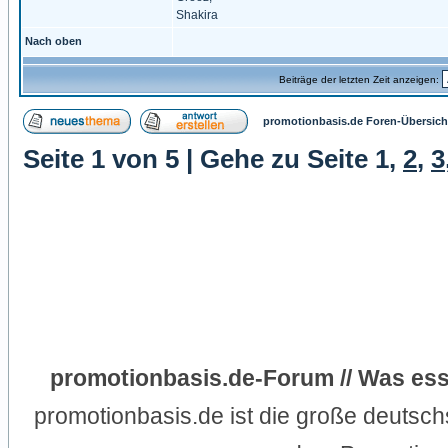
Shakira
Nach oben
Beiträge der letzten Zeit anzeigen:
promotionbasis.de Foren-Übersich
Seite
1
von
5
| Gehe zu Seite
1
,
2
,
3
promotionbasis.de-Forum // Was ess
promotionbasis.de ist die große deutsc