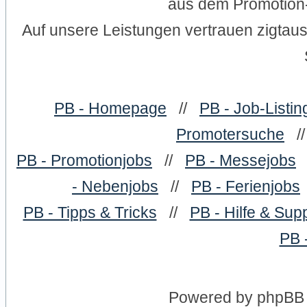
aus dem Promotion-
Auf unsere Leistungen vertrauen zigtau
PB - Homepage
//
PB - Job-Listin
Promotersuche
/
PB - Promotionjobs
//
PB - Messejobs
- Nebenjobs
//
PB - Ferienjobs
PB - Tipps & Tricks
//
PB - Hilfe & Sup
PB 
Powered by
phpBB