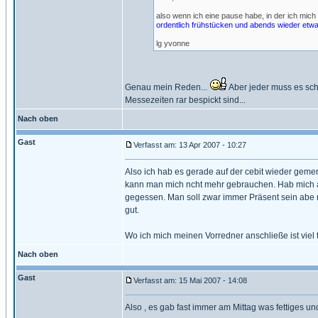
also wenn ich eine pause habe, in der ich mich 
ordentlich frühstücken und abends wieder etw
lg yvonne
Genau mein Reden...
Aber jeder muss es scho
Messezeiten rar bespickt sind...
Nach oben
Gast
Verfasst am: 13 Apr 2007 - 10:27
Also ich hab es gerade auf der cebit wieder gemer
kann man mich ncht mehr gebrauchen. Hab mich a
gegessen. Man soll zwar immer Präsent sein abe 
gut.
Wo ich mich meinen Vorredner anschließe ist viel 
Nach oben
Gast
Verfasst am: 15 Mai 2007 - 14:08
Also , es gab fast immer am Mittag was fettiges un