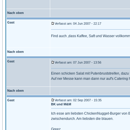
Nach oben
Gast
Verfasst am: 04 Jun 2007 - 22:17
Find auch ,dass Kaffee, Saft und Wasser vollkomm
Nach oben
Gast
Verfasst am: 07 Jun 2007 - 13:56
Einen schicken Salat mit Putenbruststreifen, dazu
Auf ner Messe kann man dann nur auf's Catering ho
Nach oben
Gast
Verfasst am: 02 Sep 2007 - 15:35
BK und M&M
Ich esse am liebsten ChickenNugget-Burger von B
zwischendurch. Am liebsten die blauen.
Greez,