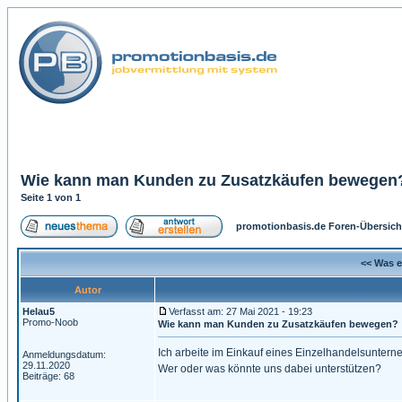
Wie kann man Kunden zu Zusatzkäufen bewegen
Seite
1
von
1
promotionbasis.de Foren-Übersich
<< Was e
Autor
Helau5
Verfasst am: 27 Mai 2021 - 19:23
Promo-Noob
Wie kann man Kunden zu Zusatzkäufen bewegen?
Ich arbeite im Einkauf eines Einzelhandelsunte
Anmeldungsdatum:
29.11.2020
Wer oder was könnte uns dabei unterstützen?
Beiträge: 68