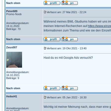
Nach oben
Peter689
Verfasst am: 27 Mai 2021 - 22:24
Promo-Noob
Während meines BWL-Studiums haben wir uns im le
Anmeldungsdatum:
meinen Internet-Recherchen auf
https://www.ein
19.11.2020
Beiträge: 70
Informationen zum Thema und wie sie den Einzelha
Nach oben
Zeus007
Verfasst am: 19 Okt 2021 - 13:40
Hast du es mit Google Ads versucht?
Anmeldungsdatum:
16.10.2021
Beiträge: 9
Nach oben
Heikel41
Verfasst am: 05 Jan 2022 - 16:30
Wichtig ist meiner Meinung nach, dass man eine 
Anmeldungsdatum: