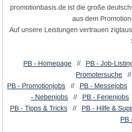
promotionbasis.de ist die große deutsc
aus dem Promotion-
Auf unsere Leistungen vertrauen zigtau
PB - Homepage
//
PB - Job-Listin
Promotersuche
/
PB - Promotionjobs
//
PB - Messejobs
- Nebenjobs
//
PB - Ferienjobs
PB - Tipps & Tricks
//
PB - Hilfe & Sup
PB 