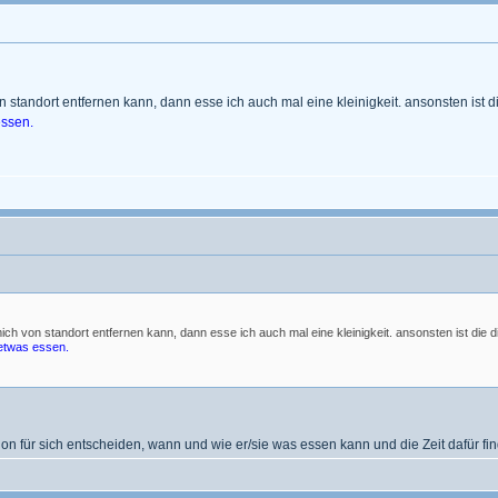
 standort entfernen kann, dann esse ich auch mal eine kleinigkeit. ansonsten ist di
essen.
ich von standort entfernen kann, dann esse ich auch mal eine kleinigkeit. ansonsten ist die d
 etwas essen.
n für sich entscheiden, wann und wie er/sie was essen kann und die Zeit dafür finde