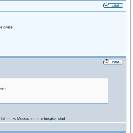
e divise
ivise
t, die zu Messezeiten rar bespickt sind...