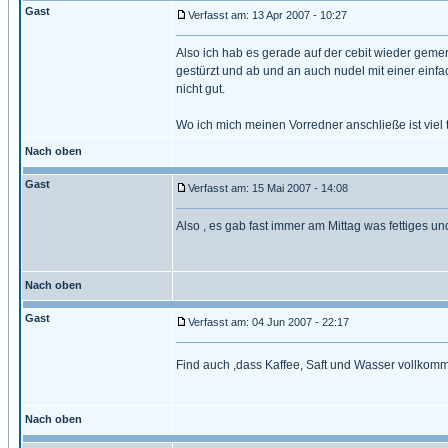
Gast
Verfasst am: 13 Apr 2007 - 10:27
Also ich hab es gerade auf der cebit wieder geme
gestürzt und ab und an auch nudel mit einer ein
nicht gut.
Wo ich mich meinen Vorredner anschließe ist viel 
Nach oben
Gast
Verfasst am: 15 Mai 2007 - 14:08
Also , es gab fast immer am Mittag was fettiges un
Nach oben
Gast
Verfasst am: 04 Jun 2007 - 22:17
Find auch ,dass Kaffee, Saft und Wasser vollkomm
Nach oben