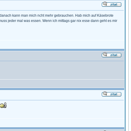
ng, danach kann man mich ncht mehr gebrauchen. Hab mich auf Käsebrote
uss jeder mal was essen. Wenn ich mittags gar nix esse dann geht es mir