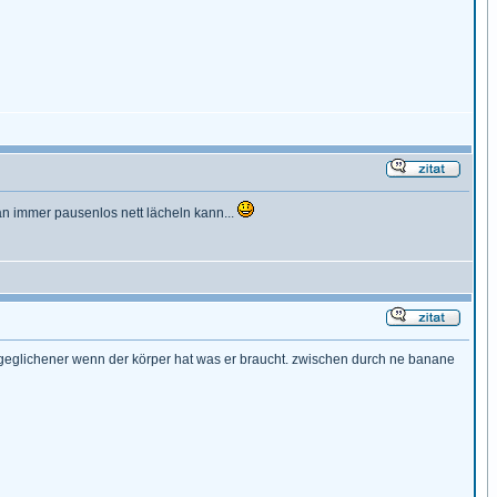
an immer pausenlos nett lächeln kann...
 augeglichener wenn der körper hat was er braucht. zwischen durch ne banane