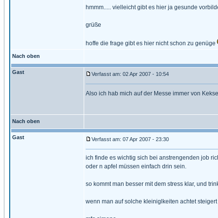
hmmm..... vielleicht gibt es hier ja gesunde vorbild
grüße
hoffe die frage gibt es hier nicht schon zu genüge
Nach oben
Gast
Verfasst am: 02 Apr 2007 - 10:54
Also ich hab mich auf der Messe immer von Keksen
Nach oben
Gast
Verfasst am: 07 Apr 2007 - 23:30
ich finde es wichtig sich bei anstrengenden job r
oder n apfel müssen einfach drin sein.
so kommt man besser mit dem stress klar, und trink
wenn man auf solche kleiniglkeiten achtet steigert 