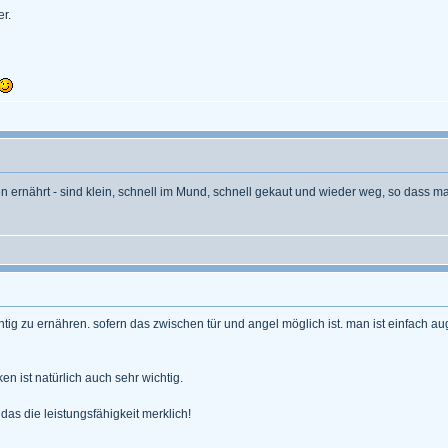
er.
 ernährt - sind klein, schnell im Mund, schnell gekaut und wieder weg, so dass m
ichtig zu ernähren. sofern das zwischen tür und angel möglich ist. man ist einfach
en ist natürlich auch sehr wichtig.
das die leistungsfähigkeit merklich!