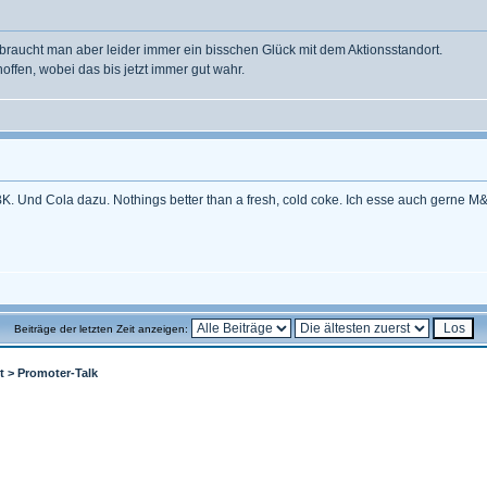
 braucht man aber leider immer ein bisschen Glück mit dem Aktionsstandort.
ffen, wobei das bis jetzt immer gut wahr.
. Und Cola dazu. Nothings better than a fresh, cold coke. Ich esse auch gerne M
Beiträge der letzten Zeit anzeigen:
t
>
Promoter-Talk