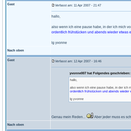
Gast
Verfasst am: 11 Apr 2007 - 21:47
hallo,
also wenn ich eine pause habe, in der ich mich von
ordentlich frühstücken und abends wieder etwas 
lg yvonne
Nach oben
Gast
Verfasst am: 12 Apr 2007 - 16:46
yvonne007 hat Folgendes geschrieben:
hallo,
also wenn ich eine pause habe, in der ich m
ordentlich frühstücken und abends wieder
lg yvonne
Genau mein Reden...
Aber jeder muss es scho
Nach oben