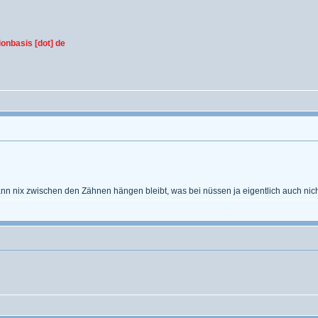
ionbasis [dot] de
n nix zwischen den Zähnen hängen bleibt, was bei nüssen ja eigentlich auch nich