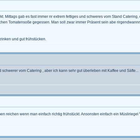
rkt. Mittags gab es fast immer nr extrem fettiges und schweres vom Stand Cateri
fachen Tomatensoße gegessen. Man soll zwar immer Präsent sein abe rirgendwannm
trinken und gut frühstücken.
d schwerer vom Catering , aber ich kann sehr gut überleben mit Kaffee und Säfte...
en reichen wenn man einfach richtig frühstückt. Ansonsten einfach ein Müsliriegel