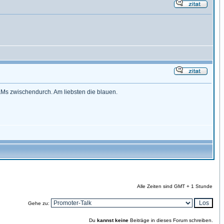
&Ms zwischendurch. Am liebsten die blauen.
Alle Zeiten sind GMT + 1 Stunde
Gehe zu:
Du
kannst keine
Beiträge in dieses Forum schreiben.