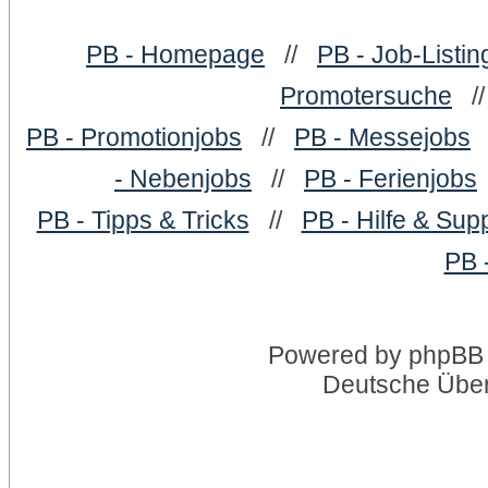
PB - Homepage
//
PB - Job-Listin
Promotersuche
/
PB - Promotionjobs
//
PB - Messejobs
- Nebenjobs
//
PB - Ferienjobs
PB - Tipps & Tricks
//
PB - Hilfe & Sup
PB 
Powered by
phpBB
Deutsche Übe