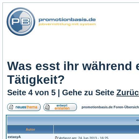
Was esst ihr während
Tätigkeit?
Seite
4
von
5
| Gehe zu Seite
Zurüc
promotionbasis.de Foren-Übersich
<
Autor
extasyA
Verfasst am: 24 Jun 2013 - 16:25