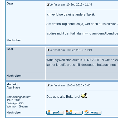
Gast
Verfasst am: 10 Sep 2013 - 11:48
Ich verfolge da eine andere Taktik:
Am ersten Tag sehe ich ja, wer noch ausstellt/vor 
Ist dies nicht der Fall, dann wird am dem Abend d
Nach oben
Gast
Verfasst am: 10 Sep 2013 - 11:49
Wirkungsvoll sind auch KLEINIGKEITEN wie Kekse,
keiner kriegt's gross mit, deswegen hat auch noch
Nach oben
kludwig
Verfasst am: 10 Okt 2013 - 0:45
Alter Hase
Das gute alte Butterbrot
Anmeldungsdatum:
19.01.2011
Beiträge: 255
Wohnort: Siegen
Nach oben