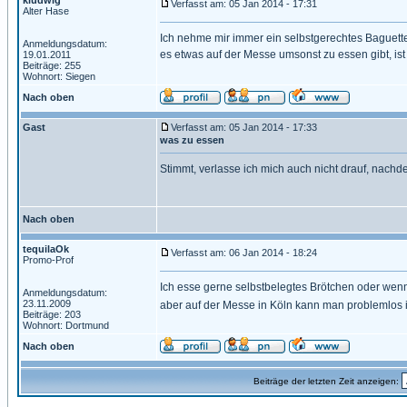
kludwig
Verfasst am: 05 Jan 2014 - 17:31
Alter Hase
Ich nehme mir immer ein selbstgerechtes Baguette 
Anmeldungsdatum:
es etwas auf der Messe umsonst zu essen gibt, ist
19.01.2011
Beiträge: 255
Wohnort: Siegen
Nach oben
Gast
Verfasst am: 05 Jan 2014 - 17:33
was zu essen
Stimmt, verlasse ich mich auch nicht drauf, nach
Nach oben
tequilaOk
Verfasst am: 06 Jan 2014 - 18:24
Promo-Prof
Ich esse gerne selbstbelegtes Brötchen oder wenn 
Anmeldungsdatum:
23.11.2009
aber auf der Messe in Köln kann man problemlos
Beiträge: 203
Wohnort: Dortmund
Nach oben
Beiträge der letzten Zeit anzeigen: