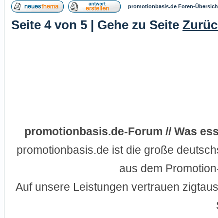
promotionbasis.de Foren-Übersich
Seite
4
von
5
| Gehe zu Seite
Zurüc
promotionbasis.de-Forum // Was ess
promotionbasis.de ist die große deutsc
aus dem Promotion-
Auf unsere Leistungen vertrauen zigtau