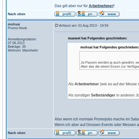
Das gilt aber nur für
Arbeitnehmer
!
Nach oben
mohsai
Verfasst am: 01 Aug 2013 - 19:59
Promo-Noob
maxwel hat Folgendes geschrieben:
Anmeldungsdatum:
07.06.2013
Beiträge: 35
mohsai hat Folgendes geschrieben
Wohnort: Mannheim
Ja Pausen werden ja auch gewährt, we
Aber das die einem Essen zur Verfügung
Als
Arbeitnehmer
(wie es auf der Messe s
Als sonstiger
Selbständiger
in anderen Job
Also wenn ich normale Promojobs mache im Satur
Wenn ich aber auf Grossen Events oder Messen ar
Nach oben