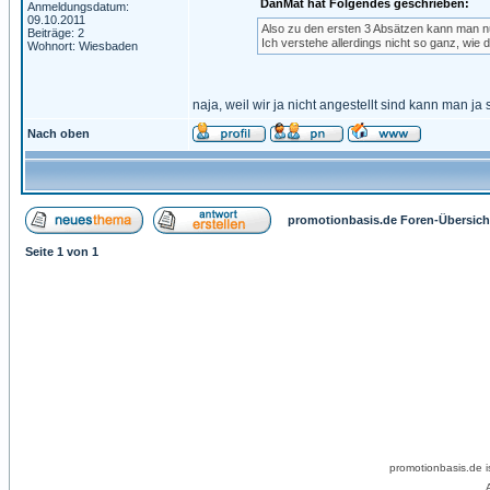
DanMat hat Folgendes geschrieben:
Anmeldungsdatum:
09.10.2011
Also zu den ersten 3 Absätzen kann man nu
Beiträge: 2
Ich verstehe allerdings nicht so ganz, wie 
Wohnort: Wiesbaden
naja, weil wir ja nicht angestellt sind kann man j
Nach oben
promotionbasis.de Foren-Übersich
Seite
1
von
1
promotionbasis.de 