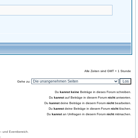
Alle Zeiten sind GMT + 1 Stunde
Gehe zu:
Du
kannst keine
Beiträge in dieses Forum schreiben.
Du
kannst
auf Beiträge in diesem Forum
nicht
antworten.
Du
kannst
deine Beiträge in diesem Forum
nicht
bearbeiten.
Du
kannst
deine Beiträge in diesem Forum
nicht
löschen.
Du
kannst
an Umfragen in diesem Forum
nicht
mitmachen.
- und Eventbereich.
.