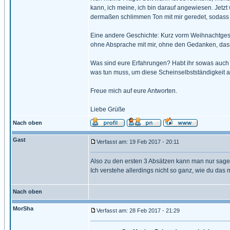
kann, ich meine, ich bin darauf angewiesen. Jetzt 
dermaßen schlimmen Ton mit mir geredet, sodass i
Eine andere Geschichte: Kurz vorm Weihnachtgesch
ohne Absprache mit mir, ohne den Gedanken, dass
Was sind eure Erfahrungen? Habt ihr sowas auch er
was tun muss, um diese Scheinselbstständigkeit ab
Freue mich auf eure Antworten.
Liebe Grüße
Nach oben
Gast
Verfasst am: 19 Feb 2017 - 20:11
Also zu den ersten 3 Absätzen kann man nur sage
Ich verstehe allerdings nicht so ganz, wie du das 
Nach oben
MorSha
Verfasst am: 28 Feb 2017 - 21:29