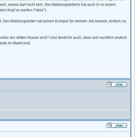
ein, sowas darf nicht sein. Die Abteilungsleiterin hat auch in so einem
n Kopf zu werfen (*stolz*) .
 Der Abteilungsleiter hat seinen KUmpel für meinen Job besetzt, einfach so,
ter der dritten Klasse sind? Und denkt ihr auch, dass sich rechtlich endlich
äste im Markt sind.