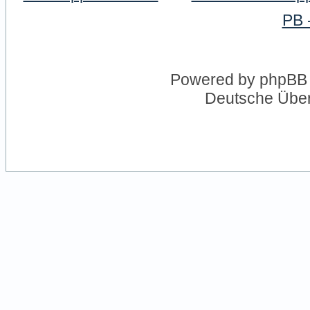
PB 
Powered by
phpBB
Deutsche Übe