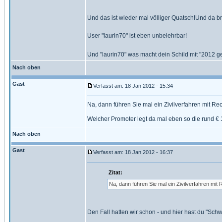
Und das ist wieder mal völliger Quatsch!Und da b
User "laurin70" ist eben unbelehrbar!
Und "laurin70" was macht dein Schild mit "2012 ge
Nach oben
Gast
Verfasst am: 18 Jan 2012 - 15:34
Na, dann führen Sie mal ein Zivilverfahren mit R
Welcher Promoter legt da mal eben so die rund €
Nach oben
Gast
Verfasst am: 18 Jan 2012 - 16:37
Zitat:
Na, dann führen Sie mal ein Zivilverfahren mit
Den Fall hatten wir schon - und hier hast du "Schwe