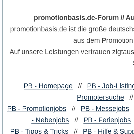
promotionbasis.de-Forum // Au
promotionbasis.de ist die große deutsc
aus dem Promotion-
Auf unsere Leistungen vertrauen zigtau
PB - Homepage
//
PB - Job-Listin
Promotersuche
/
PB - Promotionjobs
//
PB - Messejobs
- Nebenjobs
//
PB - Ferienjobs
PB - Tipps & Tricks
//
PB - Hilfe & Sup