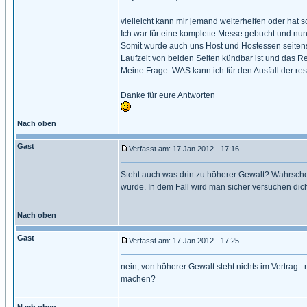
vielleicht kann mir jemand weiterhelfen oder hat 
Ich war für eine komplette Messe gebucht und nu
Somit wurde auch uns Host und Hostessen seitens
Laufzeit von beiden Seiten kündbar ist und das Re
Meine Frage: WAS kann ich für den Ausfall der re
Danke für eure Antworten
Nach oben
Gast
Verfasst am: 17 Jan 2012 - 17:16
Steht auch was drin zu höherer Gewalt? Wahrschein
wurde. In dem Fall wird man sicher versuchen di
Nach oben
Gast
Verfasst am: 17 Jan 2012 - 17:25
nein, von höherer Gewalt steht nichts im Vertrag..
machen?