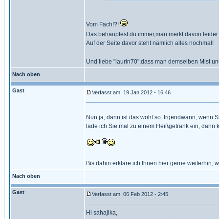
Vom Fach!?!
Das behauptest du immer,man merkt davon leider 
Auf der Seite davor steht nämlich alles nochmal!
Und liebe "laurin70",dass man demselben Mist und
Nach oben
Gast
Verfasst am: 19 Jan 2012 - 16:46
Nun ja, dann ist das wohl so. Irgendwann, wenn 
lade ich Sie mal zu einem Heißgetränk ein, dann 
Bis dahin erkläre ich Ihnen hier gerne weiterhin, w
Nach oben
Gast
Verfasst am: 06 Feb 2012 - 2:45
Hi sahajika,