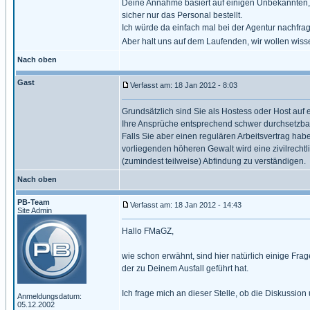
Deine Annahme basiert auf einigen Unbekannten, ic
sicher nur das Personal bestellt.
Ich würde da einfach mal bei der Agentur nachfrage
Aber halt uns auf dem Laufenden, wir wollen wis
Nach oben
Gast
Verfasst am: 18 Jan 2012 - 8:03
Grundsätzlich sind Sie als Hostess oder Host auf 
Ihre Ansprüche entsprechend schwer durchsetzbar
Falls Sie aber einen regulären Arbeitsvertrag habe
vorliegenden höheren Gewalt wird eine zivilrechtl
(zumindest teilweise) Abfindung zu verständigen.
Nach oben
PB-Team
Verfasst am: 18 Jan 2012 - 14:43
Site Admin
Hallo FMaGZ,
wie schon erwähnt, sind hier natürlich einige Fragen
der zu Deinem Ausfall geführt hat.
Ich frage mich an dieser Stelle, ob die Diskussion
Anmeldungsdatum:
05.12.2002