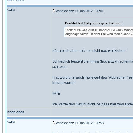
Nach oben
Gast
Verfasst am: 17 Jan 2012 - 20:01
DanMat hat Folgendes geschrieben:
Steht auch was drin zu höherer Gewalt? Wahrsch
abgesagt wurde. In dem Fall wird man sicher 
Könnte ich aber auch so nicht nachvollziehen!
Schließlich besteht die Firma (höchstwahrscheinl
schicken.
Fragwürdig ist auch inwieweit das "Abbrechen" ei
betraut wurde!
@TE:
Ich werde das Gefühl nicht los,dass hier was ande
Nach oben
Gast
Verfasst am: 17 Jan 2012 - 20:58