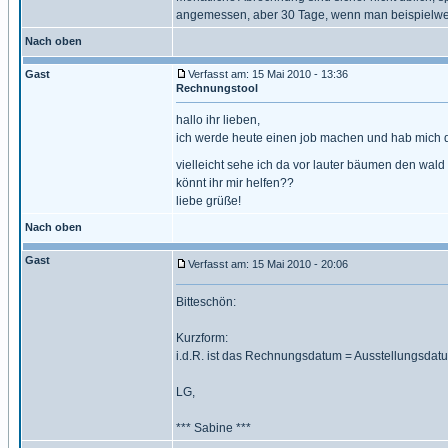
angemessen, aber 30 Tage, wenn man beispielweise
Nach oben
Gast
Verfasst am: 15 Mai 2010 - 13:36
Rechnungstool
hallo ihr lieben,
ich werde heute einen job machen und hab mich dan
vielleicht sehe ich da vor lauter bäumen den wald n
könnt ihr mir helfen??
liebe grüße!
Nach oben
Gast
Verfasst am: 15 Mai 2010 - 20:06
Bitteschön:
Kurzform:
i.d.R. ist das Rechnungsdatum = Ausstellungsdat
LG,
*** Sabine ***