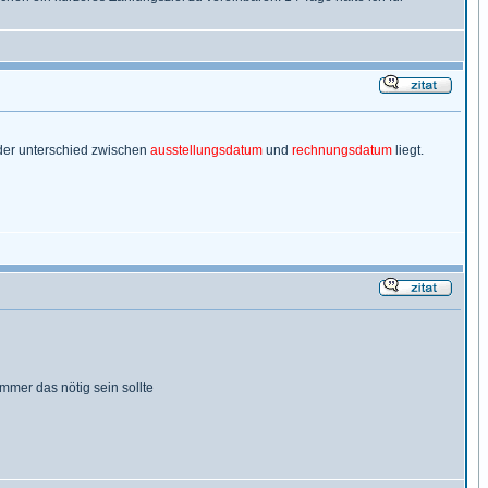
 der unterschied zwischen
ausstellungsdatum
und
rechnungsdatum
liegt.
mer das nötig sein sollte