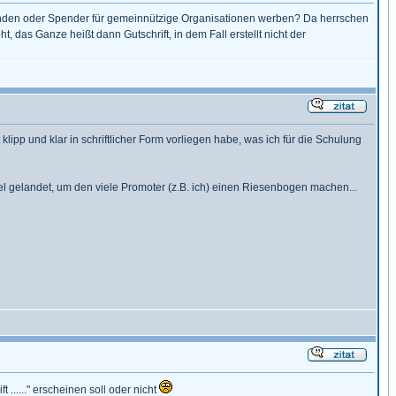
kunden oder Spender für gemeinnützige Organisationen werben? Da herrschen
das Ganze heißt dann Gutschrift, in dem Fall erstellt nicht der
lipp und klar in schriftlicher Form vorliegen habe, was ich für die Schulung
rkel gelandet, um den viele Promoter (z.B. ich) einen Riesenbogen machen...
....." erscheinen soll oder nicht