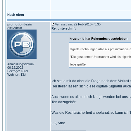
Nach oben
promotionbasis
Verfasst am: 22 Feb 2010 - 3:35
Site Admin
Re: unterschrift
kryptonid hat Folgendes geschrieben:
digitale rechnungen also als pdf nimmt die
"Die gescannte Unterschrift wird als eigen
Anmeldungsdatum:
liebe grüße
06.12.2002
Beiträge: 1869
Wohnort: Kiel
Ich stelle mir da aber die Frage nach dem Verlust
Hersteller lassen sich diese digitale Signatur auc
Auch wenn es altmodisch klingt, werden bei uns 
Ton dazugehört.
Was die Rechtssicherheit anbelangt, so kann ich 'kr
LG, Arne
_________________