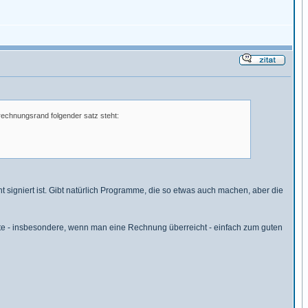
 rechnungsrand folgender satz steht:
t signiert ist. Gibt natürlich Programme, die so etwas auch machen, aber die
ote - insbesondere, wenn man eine Rechnung überreicht - einfach zum guten