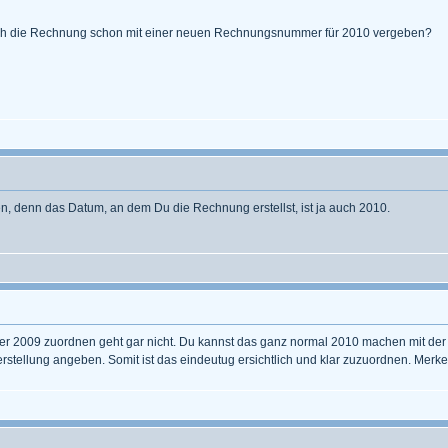
ss ich die Rechnung schon mit einer neuen Rechnungsnummer für 2010 vergeben?
 denn das Datum, an dem Du die Rechnung erstellst, ist ja auch 2010.
r 2009 zuordnen geht gar nicht. Du kannst das ganz normal 2010 machen mit der
rstellung angeben. Somit ist das eindeutug ersichtlich und klar zuzuordnen. Mer