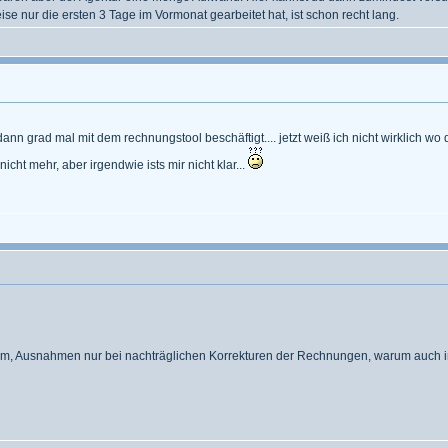
 nur die ersten 3 Tage im Vormonat gearbeitet hat, ist schon recht lang.
n grad mal mit dem rechnungstool beschäftigt.... jetzt weiß ich nicht wirklich wo
icht mehr, aber irgendwie ists mir nicht klar...
um, Ausnahmen nur bei nachträglichen Korrekturen der Rechnungen, warum auch im