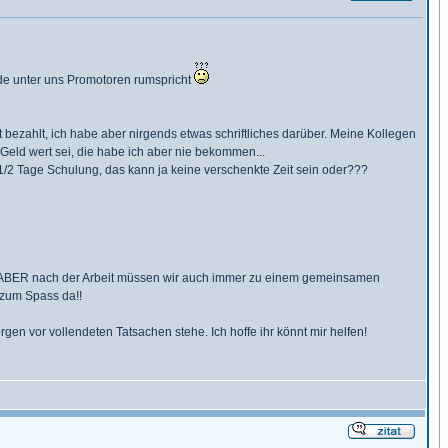
rade unter uns Promotoren rumspricht
t bezahlt, ich habe aber nirgends etwas schriftliches darüber. Meine Kollegen
 Geld wert sei, die habe ich aber nie bekommen...
 1/2 Tage Schulung, das kann ja keine verschenkte Zeit sein oder???
llen ABER nach der Arbeit müssen wir auch immer zu einem gemeinsamen
 zum Spass da!!
n vor vollendeten Tatsachen stehe. Ich hoffe ihr könnt mir helfen!