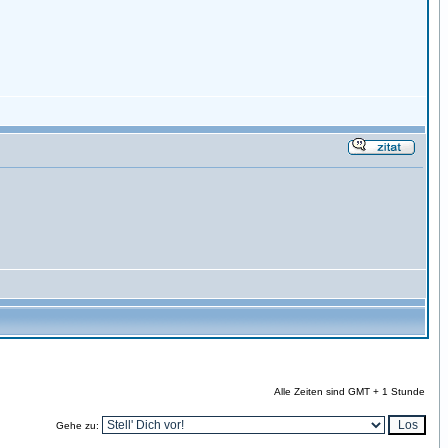
Alle Zeiten sind GMT + 1 Stunde
Gehe zu: