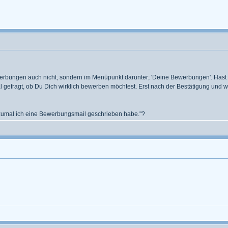
ewerbungen auch nicht, sondern im Menüpunkt darunter; 'Deine Bewerbungen'. Hast
al gefragt, ob Du Dich wirklich bewerben möchtest. Erst nach der Bestätigung und
 zumal ich eine Bewerbungsmail geschrieben habe."?