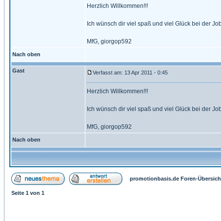
Herzlich Willkommen!!!
Ich wünsch dir viel spaß und viel Glück bei der Jo
MfG, giorgop592
Nach oben
Gast
Verfasst am: 13 Apr 2011 - 0:45
Herzlich Willkommen!!!
Ich wünsch dir viel spaß und viel Glück bei der Jo
MfG, giorgop592
Nach oben
promotionbasis.de Foren-Übersich
Seite
1
von
1