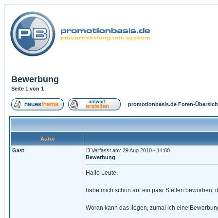
Bewerbung
Seite
1
von
1
promotionbasis.de Foren-Übersich
Autor
Gast
Verfasst am: 29 Aug 2010 - 14:00
Bewerbung
Hallo Leute,
habe mich schon auf ein paar Stellen beworben, d
Woran kann das liegen, zumal ich eine Bewerbun