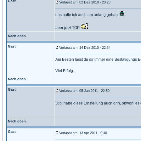
Gast
Verfasst am: 02 Dez 2010 - 23:23
das hatte ich auch am anfang gehabt
aber jetzt TOP
Nach oben
Gast
Verfasst am: 14 Dez 2010 - 22:34
Am Besten lässt du dir immer eine Bestätigungs E-
Viel Erfolg.
Nach oben
Gast
Verfasst am: 05 Jan 2011 - 22:50
Jup, habe diese Einstellung auch drin, obwohl es
Nach oben
Gast
Verfasst am: 13 Apr 2011 - 0:40