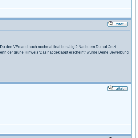
 Du den VErsand auch nochmal final bestätigt? Nachdem Du auf 'Jetzt
 wenn der grüne Hinweis 'Das hat geklappt erscheint!' wurde Deine Bewerbung