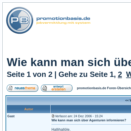
Wie kann man sich übe
Seite
1
von
2
| Gehe zu Seite
1
,
2
W
promotionbasis.de Foren-Übersich
<< 
Autor
Gast
Verfasst am: 24 Dez 2006 - 15:24
Wie kann man sich über Agenturen informieren?
Hallihallöle,