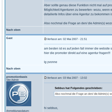
Aber sollte genau diese Funktion nicht mal auf pro
Möglichkeit Agenturen zu bewerten- wozu, wenn e
detailierte Infos über eine Agentur zu bekommen is
Also nochmal die Frage an den/ die Admin(s) wozu
Nach oben
Gast
Verfasst am: 02 Mai 2007 - 21:51
am besten ist es auf jeden fall immer die website
hier die promoter direkt auf eine agentur fragen!!!
lg yvonne
Nach oben
promotionbasis
Verfasst am: 03 Mai 2007 - 13:02
Site Admin
Sebbus hat Folgendes geschrieben:
Also nochmal die Frage an den/ die Admin(s) w
hi sebbus,
Anmeldungsdatum: