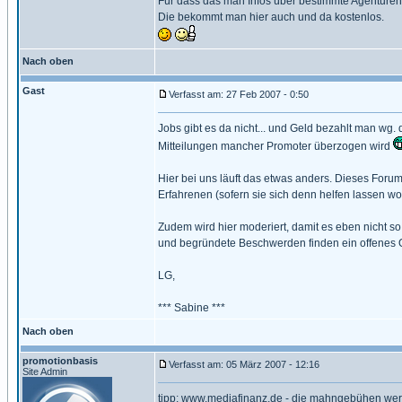
Für dass das man Infos über bestimmte Agentur
Die bekommt man hier auch und da kostenlos.
Nach oben
Gast
Verfasst am: 27 Feb 2007 - 0:50
Jobs gibt es da nicht... und Geld bezahlt man wg
Mitteilungen mancher Promoter überzogen wird
Hier bei uns läuft das etwas anders. Dieses Forum
Erfahrenen (sofern sie sich denn helfen lassen wo
Zudem wird hier moderiert, damit es eben nicht so
und begründete Beschwerden finden ein offenes O
LG,
*** Sabine ***
Nach oben
promotionbasis
Verfasst am: 05 März 2007 - 12:16
Site Admin
tipp:
www.mediafinanz.de
- die mahngebühen werde