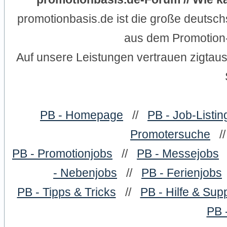
promotionbasis.de ist die große deutsc
aus dem Promotion-
Auf unsere Leistungen vertrauen zigtau
PB - Homepage
//
PB - Job-Listin
Promotersuche
/
PB - Promotionjobs
//
PB - Messejobs
- Nebenjobs
//
PB - Ferienjobs
PB - Tipps & Tricks
//
PB - Hilfe & Sup
PB 