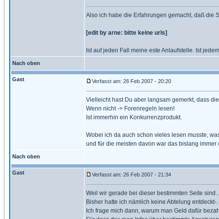
Also ich habe die Erfahrungen gemacht, daß die 
[edit by arne: bitte keine urls]
Ist auf jeden Fall meine este Anlaufstelle. Ist jed
Nach oben
Gast
Verfasst am: 26 Feb 2007 - 20:20
Vielleicht hast Du aber langsam gemerkt, dass di
Wenn nicht -> Forenregeln lesen!
Ist immerhin ein Konkurrenzprodukt.
Wobei ich da auch schon vieles lesen musste, was 
und für die meisten davon war das bislang immer e
Nach oben
Gast
Verfasst am: 26 Feb 2007 - 21:34
Weil wir gerade bei dieser bestimmten Seite sind...
Bisher hatte ich nämlich keine Abtelung entdeckt-.
Ich frage mich dann, warum man Geld dafür bezah