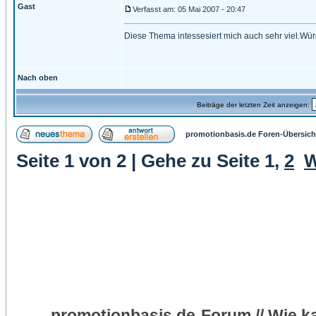
Gast
Verfasst am: 05 Mai 2007 - 20:47
Diese Thema intessesiert mich auch sehr viel.Wür
Nach oben
Beiträge der letzten Zeit anzeigen:
promotionbasis.de Foren-Übersich
Seite
1
von
2
| Gehe zu Seite
1
,
2
W
promotionbasis.de-Forum // Wie k