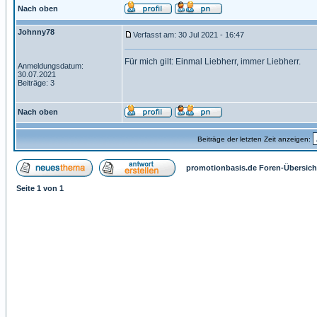
Nach oben
Johnny78
Verfasst am: 30 Jul 2021 - 16:47
Für mich gilt: Einmal Liebherr, immer Liebherr.
Anmeldungsdatum:
30.07.2021
Beiträge: 3
Nach oben
Beiträge der letzten Zeit anzeigen:
promotionbasis.de Foren-Übersich
Seite
1
von
1