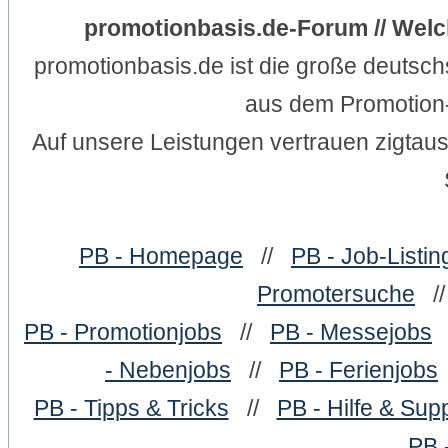
promotionbasis.de-Forum // Welc
promotionbasis.de ist die große deutsc
aus dem Promotion-
Auf unsere Leistungen vertrauen zigtau
PB - Homepage
//
PB - Job-Listin
Promotersuche
/
PB - Promotionjobs
//
PB - Messejobs
- Nebenjobs
//
PB - Ferienjobs
PB - Tipps & Tricks
//
PB - Hilfe & Sup
PB 