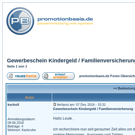
Gewerbeschein Kindergeld / Familienversicherun
Seite
1
von
1
promotionbasis.de Foren-Übersich
<< Bedeutung
Autor
kscholl
Verfasst am: 07 Dez 2016 - 15:31
Gewerbeschein Kindergeld / Familienversicherung
Hallo Leute ,
Anmeldungsdatum:
09.06.2016
Beiträge: 4
ich recherchiere nun seit geraumer Zeit alles um
Wohnort: Karlsruhe
andere Meinungen , Aussagen und Zahlen.