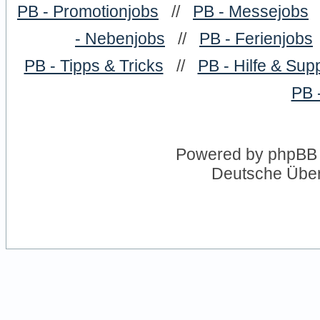
PB - Promotionjobs
//
PB - Messejobs
- Nebenjobs
//
PB - Ferienjobs
PB - Tipps & Tricks
//
PB - Hilfe & Sup
PB 
Powered by
phpBB
Deutsche Übe