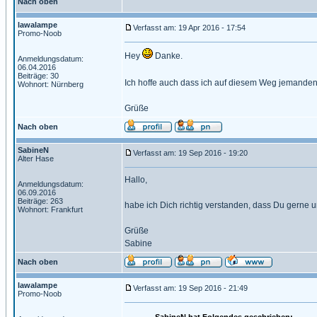
Nach oben
lawalampe
Verfasst am: 19 Apr 2016 - 17:54
Promo-Noob
Hey
Danke.
Anmeldungsdatum:
06.04.2016
Beiträge: 30
Ich hoffe auch dass ich auf diesem Weg jemanden
Wohnort: Nürnberg
Grüße
Nach oben
SabineN
Verfasst am: 19 Sep 2016 - 19:20
Alter Hase
Hallo,
Anmeldungsdatum:
06.09.2016
Beiträge: 263
habe ich Dich richtig verstanden, dass Du gerne
Wohnort: Frankfurt
Grüße
Sabine
Nach oben
lawalampe
Verfasst am: 19 Sep 2016 - 21:49
Promo-Noob