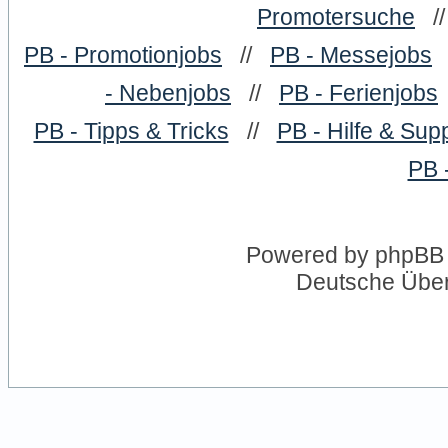
Promotersuche
/
PB - Promotionjobs
//
PB - Messejobs
- Nebenjobs
//
PB - Ferienjobs
PB - Tipps & Tricks
//
PB - Hilfe & Sup
PB 
Powered by
phpBB
Deutsche Übe