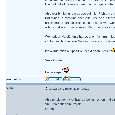
Freundlichkeit baue auch euch ehrlich gegenüber s
Also wer bin ich und was bewegt mich? Ich bin ei
Ballerinas, Pumps und eben alle Schuhe die ihr "
beschimpft, beleidigt, gelöscht oder sonst was we
oder sonst wie zu nahe treten. Darum möchte ich 
Wer jedoch Verständnis hat, oder einfach nur mi
ich freu mich über jede Nachricht von euch. Gern
Ich würde mich auf positive Reaktionen Freuen
Viele Grüße
Lawalampe
Nach oben
Gast
Verfasst am: 19 Apr 2016 - 17:10
Also mit deinem Nick hast du bei mir schon mal e
Viel Erfolg für dein Projekt!
Grüße