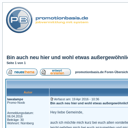
Bin auch neu hier und wohl etwas außergewöhnli
Seite
1
von
1
promotionbasis.de Foren-Übersich
Autor
lawalampe
Verfasst am: 19 Apr 2016 - 10:36
Promo-Noob
Bin auch neu hier und wohl etwas außergewöhnlic
Hey liebe Gemeinde,
Anmeldungsdatum:
06.04.2016
Beiträge: 30
auch ich möchte mich kurz bei euch allen vorstelle
Wohnort: Nürnberg
leicht gefallen mich bei euch anzumelden und mich