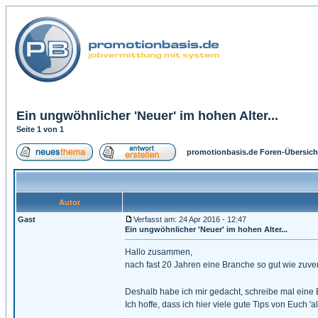
Ein ungwöhnlicher 'Neuer' im hohen Alter...
Seite
1
von
1
promotionbasis.de Foren-Übersich
Autor
Gast
Verfasst am: 24 Apr 2016 - 12:47
Ein ungwöhnlicher 'Neuer' im hohen Alter...
Hallo zusammen,
nach fast 20 Jahren eine Branche so gut wie zuve
Deshalb habe ich mir gedacht, schreibe mal eine
Ich hoffe, dass ich hier viele gute Tips von Euch 