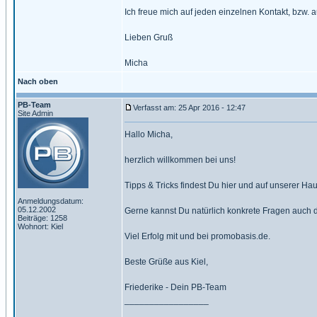
Ich freue mich auf jeden einzelnen Kontakt, bzw. a
Lieben Gruß
Micha
Nach oben
PB-Team
Verfasst am: 25 Apr 2016 - 12:47
Site Admin
Hallo Micha,
herzlich willkommen bei uns!
Tipps & Tricks findest Du hier und auf unserer Ha
Anmeldungsdatum:
05.12.2002
Gerne kannst Du natürlich konkrete Fragen auch d
Beiträge: 1258
Wohnort: Kiel
Viel Erfolg mit und bei promobasis.de.
Beste Grüße aus Kiel,
Friederike - Dein PB-Team
_________________
_