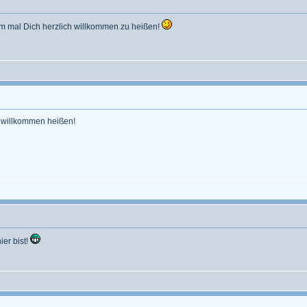
zdem mal Dich herzlich willkommen zu heißen!
h willkommen heißen!
ier bist!