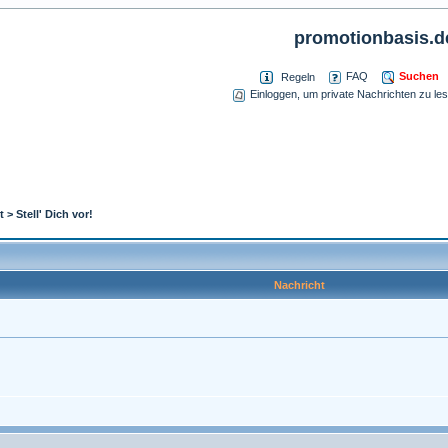
promotionbasis.d
Suchen
FAQ
Regeln
Einloggen, um private Nachrichten zu le
t
>
Stell' Dich vor!
Nachricht