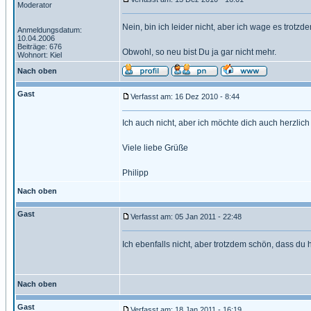
Moderator
Nein, bin ich leider nicht, aber ich wage es trot
Anmeldungsdatum:
10.04.2006
Beiträge: 676
Obwohl, so neu bist Du ja gar nicht mehr.
Wohnort: Kiel
Nach oben
Gast
Verfasst am: 16 Dez 2010 - 8:44
Ich auch nicht, aber ich möchte dich auch herzlic
Viele liebe Grüße
Philipp
Nach oben
Gast
Verfasst am: 05 Jan 2011 - 22:48
Ich ebenfalls nicht, aber trotzdem schön, dass du h
Nach oben
Gast
Verfasst am: 18 Jan 2011 - 16:19