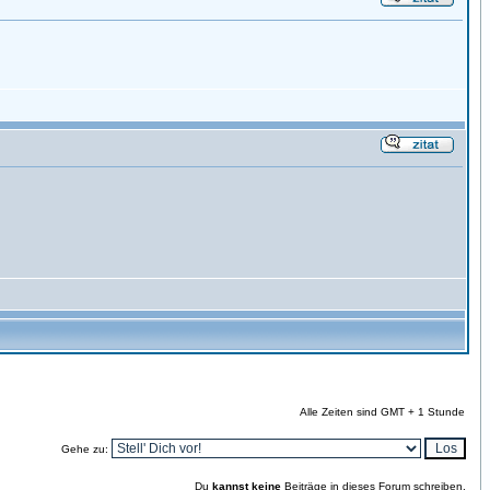
Alle Zeiten sind GMT + 1 Stunde
Gehe zu:
Du
kannst keine
Beiträge in dieses Forum schreiben.