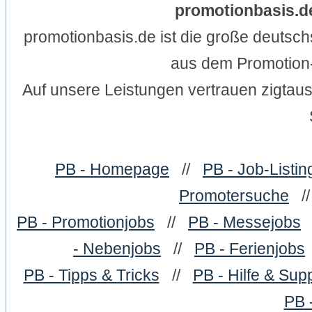
promotionbasis.de
promotionbasis.de ist die große deutsc
aus dem Promotion-
Auf unsere Leistungen vertrauen zigtau
PB - Homepage
//
PB - Job-Listin
Promotersuche
/
PB - Promotionjobs
//
PB - Messejobs
- Nebenjobs
//
PB - Ferienjobs
PB - Tipps & Tricks
//
PB - Hilfe & Sup
PB 