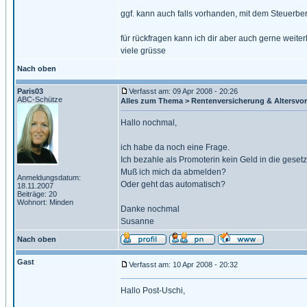
ggf. kann auch falls vorhanden, mit dem Steuerb
für rückfragen kann ich dir aber auch gerne weiter
viele grüsse
Nach oben
Paris03
Verfasst am: 09 Apr 2008 - 20:26
ABC-Schütze
Alles zum Thema > Rentenversicherung & Altersvo
Hallo nochmal,
ich habe da noch eine Frage.
Ich bezahle als Promoterin kein Geld in die geset
Muß ich mich da abmelden?
Anmeldungsdatum:
Oder geht das automatisch?
18.11.2007
Beiträge: 20
Wohnort: Minden
Danke nochmal
Susanne
Nach oben
Gast
Verfasst am: 10 Apr 2008 - 20:32
Hallo Post-Uschi,