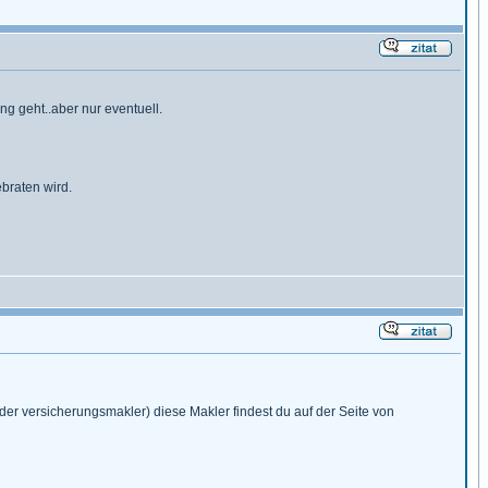
ng geht..aber nur eventuell.
braten wird.
der versicherungsmakler) diese Makler findest du auf der Seite von