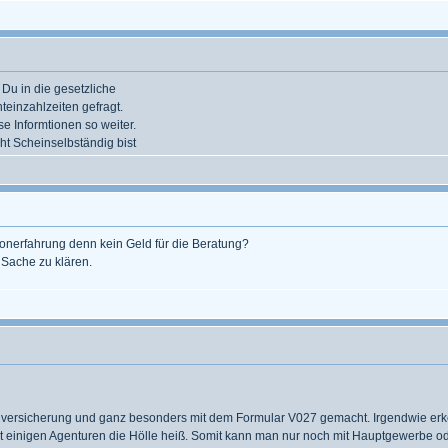
Du in die gesetzliche
teinzahlzeiten gefragt.
e Informtionen so weiter.
t Scheinselbständig bist
onerfahrung denn kein Geld für die Beratung?
Sache zu klären.
nversicherung und ganz besonders mit dem Formular V027 gemacht. Irgendwie erk
t einigen Agenturen die Hölle heiß. Somit kann man nur noch mit Hauptgewerbe ode