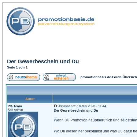
Der Gewerbeschein und Du
Seite
1
von
1
promotionbasis.de Foren-Übersich
Autor
PB-Team
Verfasst am: 18 Mai 2020 - 11:44
Site Admin
Der Gewerbeschein und Du
Wenn Du Promotion hauptberuflich und selbstständ
Wo Du diesen her bekommst und was Du dafür beach