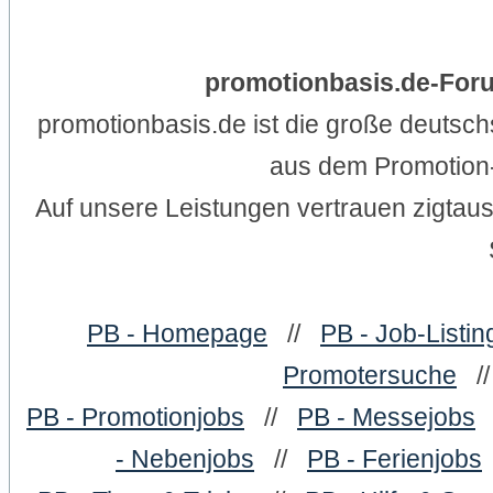
promotionbasis.de-For
promotionbasis.de ist die große deutsc
aus dem Promotion-
Auf unsere Leistungen vertrauen zigtau
PB - Homepage
//
PB - Job-Listin
Promotersuche
/
PB - Promotionjobs
//
PB - Messejobs
- Nebenjobs
//
PB - Ferienjobs