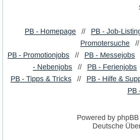
PB - Homepage
//
PB - Job-Listin
Promotersuche
/
PB - Promotionjobs
//
PB - Messejobs
- Nebenjobs
//
PB - Ferienjobs
PB - Tipps & Tricks
//
PB - Hilfe & Sup
PB 
Powered by
phpBB
Deutsche Übe