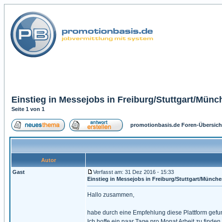
Einstieg in Messejobs in Freiburg/Stuttgart/Münc
Seite
1
von
1
promotionbasis.de Foren-Übersich
Autor
Gast
Verfasst am: 31 Dez 2016 - 15:33
Einstieg in Messejobs in Freiburg/Stuttgart/Münch
Hallo zusammen,
habe durch eine Empfehlung diese Plattform gefu
Ich hoffe ein paar Tage pro Monat Arbeit zu finden