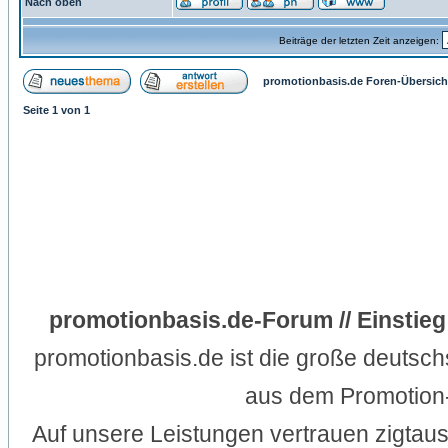
Nach oben
Beiträge der letzten Zeit anzeigen:
promotionbasis.de Foren-Übersich
Seite
1
von
1
promotionbasis.de-Forum // Einstieg
promotionbasis.de ist die große deutsc
aus dem Promotion-
Auf unsere Leistungen vertrauen zigtau