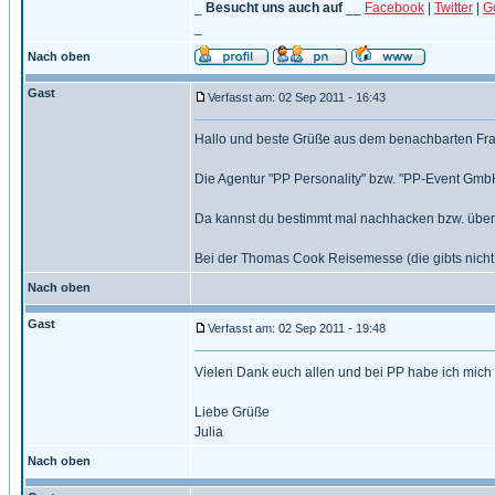
_
Besucht uns auch auf
__
Facebook
|
Twitter
|
G
_
Nach oben
Gast
Verfasst am: 02 Sep 2011 - 16:43
Hallo und beste Grüße aus dem benachbarten Fran
Die Agentur "PP Personality" bzw. "PP-Event Gmb
Da kannst du bestimmt mal nachhacken bzw. überha
Bei der Thomas Cook Reisemesse (die gibts nich
Nach oben
Gast
Verfasst am: 02 Sep 2011 - 19:48
Vielen Dank euch allen und bei PP habe ich mich
Liebe Grüße
Julia
Nach oben