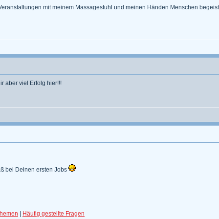
Veranstaltungen mit meinem Massagestuhl und meinen Händen Menschen begeist
ber viel Erfolg hier!!!
aß bei Deinen ersten Jobs
Themen
|
Häufig gestellte Fragen