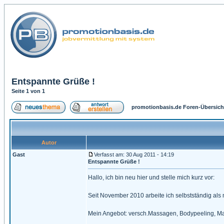
Entspannte Grüße !
Seite
1
von
1
promotionbasis.de Foren-Übersich
Autor
Gast
Verfasst am: 30 Aug 2011 - 14:19
Entspannte Grüße !
Hallo, ich bin neu hier und stelle mich kurz vor:
Seit November 2010 arbeite ich selbstständig als
Mein Angebot: versch.Massagen, Bodypeeling, Ma